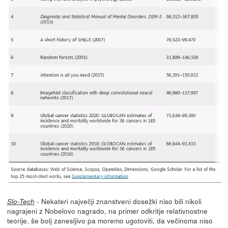
- Nekateri največji znanstveni dosežki niso bili nikoli
Slo-Tech
nagrajeni z Nobelovo nagrado, na primer odkritje relativnostne
teorije, še bolj zanesljivo pa moremo ugotoviti, da večinoma niso