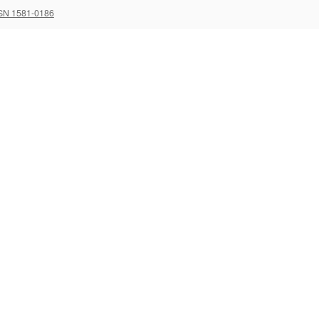
SN 1581-0186