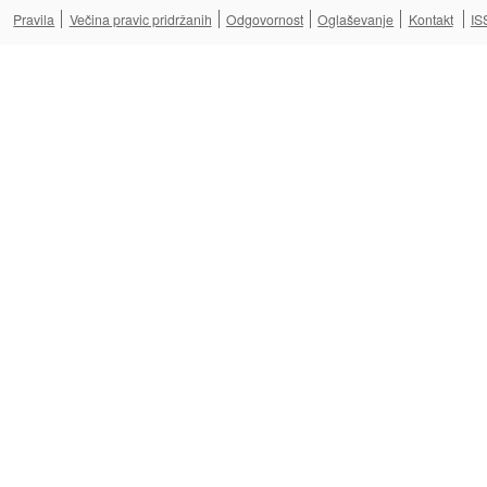
Pravila
Večina pravic pridržanih
Odgovornost
Oglaševanje
Kontakt
IS