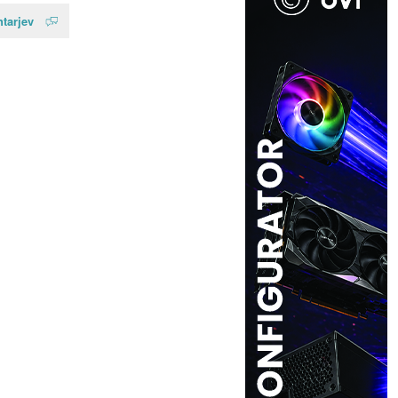
tarjev