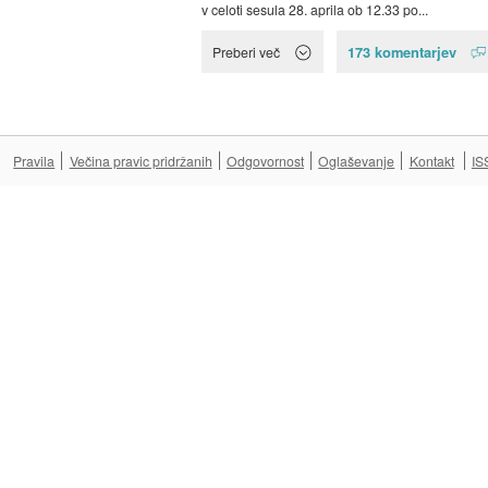
v celoti sesula 28. aprila ob 12.33 po...
173 komentarjev
Preberi več
Pravila
Večina pravic pridržanih
Odgovornost
Oglaševanje
Kontakt
IS