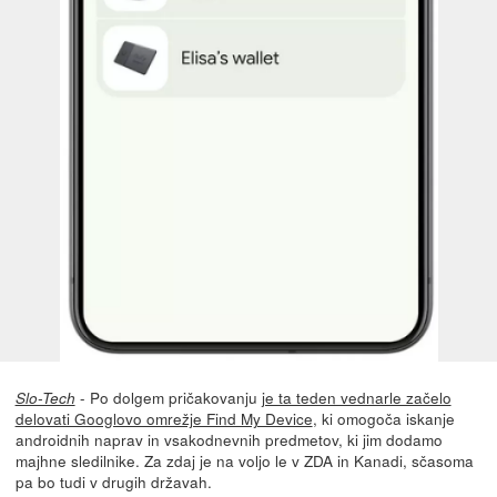
- Po dolgem pričakovanju
je ta teden vednarle začelo
Slo-Tech
delovati Googlovo omrežje Find My Device
, ki omogoča iskanje
androidnih naprav in vsakodnevnih predmetov, ki jim dodamo
majhne sledilnike. Za zdaj je na voljo le v ZDA in Kanadi, sčasoma
pa bo tudi v drugih državah.