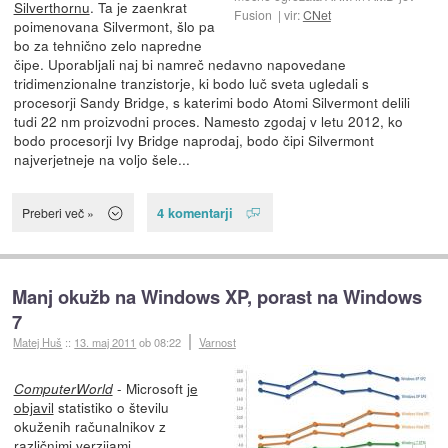
Silverthornu
. Ta je zaenkrat
Fusion
vir:
CNet
poimenovana Silvermont, šlo pa
bo za tehnično zelo napredne
čipe. Uporabljali naj bi namreč nedavno napovedane
tridimenzionalne tranzistorje, ki bodo luč sveta ugledali s
procesorji Sandy Bridge, s katerimi bodo Atomi Silvermont delili
tudi 22 nm proizvodni proces. Namesto zgodaj v letu 2012, ko
bodo procesorji Ivy Bridge naprodaj, bodo čipi Silvermont
najverjetneje na voljo šele...
4 komentarji
Preberi več »
Manj okužb na Windows XP, porast na Windows
7
Matej Huš
::
13. maj 2011
ob 08:22
Varnost
- Microsoft
je
ComputerWorld
objavil
statistiko o številu
okuženih računalnikov z
različnimi verzijami