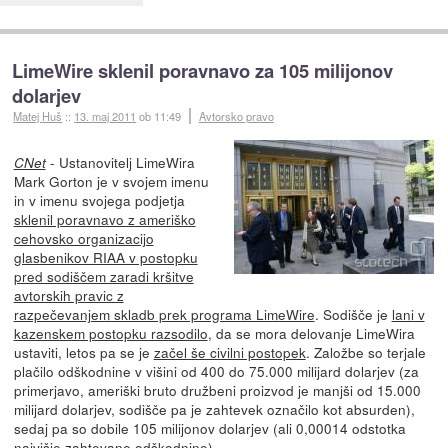
LimeWire sklenil poravnavo za 105 milijonov
dolarjev
Matej Huš
::
13. maj 2011
ob 11:49
Avtorsko pravo
- Ustanovitelj LimeWira
CNet
Mark Gorton je v svojem imenu
in v imenu svojega podjetja
sklenil poravnavo z ameriško
cehovsko organizacijo
glasbenikov RIAA v postopku
pred sodiščem zaradi kršitve
avtorskih pravic z
razpečevanjem skladb prek programa LimeWire
. Sodišče je
lani v
kazenskem postopku razsodilo
, da se mora delovanje LimeWira
ustaviti, letos pa se je
začel še civilni postopek
. Založbe so terjale
plačilo odškodnine v višini od 400 do 75.000 milijard dolarjev (za
primerjavo, ameriški bruto družbeni proizvod je manjši od 15.000
milijard dolarjev, sodišče pa je zahtevek označilo kot absurden),
sedaj pa so dobile 105 milijonov dolarjev (ali 0,00014 odstotka
najvišje zahtevane odškodnine).