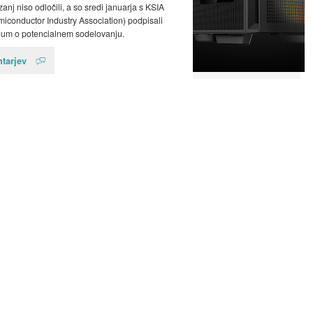
anj niso odločili, a so sredi januarja s KSIA
iconductor Industry Association) podpisali
m o potencialnem sodelovanju.
tarjev