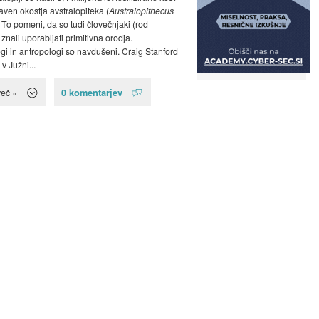
ven okostja avstralopiteka (
Australopithecus
. To pomeni, da so tudi človečnjaki (rod
 znali uporabljati primitivna orodja.
gi in antropologi so navdušeni. Craig Stanford
v Južni...
0 komentarjev
več »