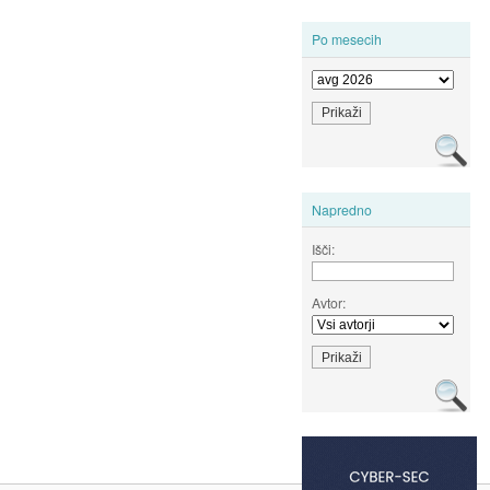
Po mesecih
Napredno
Išči:
Avtor: