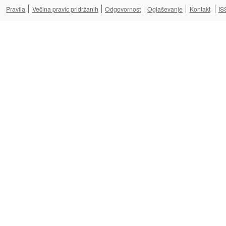
Pravila
Večina pravic pridržanih
Odgovornost
Oglaševanje
Kontakt
IS