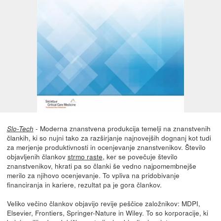
- Moderna znanstvena produkcija temelji na znanstvenih
Slo-Tech
člankih, ki so nujni tako za razširjanje najnovejših dognanj kot tudi
za merjenje produktivnosti in ocenjevanje znanstvenikov. Število
objavljenih člankov
strmo raste
, ker se povečuje število
znanstvenikov, hkrati pa so članki še vedno najpomembnejše
merilo za njihovo ocenjevanje. To vpliva na pridobivanje
financiranja in kariere, rezultat pa je gora člankov.
Veliko večino člankov objavijo revije peščice založnikov: MDPI,
Elsevier, Frontiers, Springer-Nature in Wiley. To so korporacije, ki