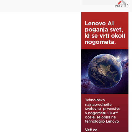
Na vrh ^