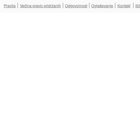
Pravila
Večina pravic pridržanih
Odgovornost
Oglaševanje
Kontakt
IS