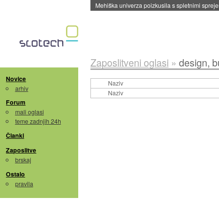
Mehiška univerza poizkusila s spletnimi sprejem
Zaposlitveni oglasi
»
design, bu
Novice
Naziv
arhiv
Naziv
Forum
mali oglasi
teme zadnjih 24h
Članki
Zaposlitve
brskaj
Ostalo
pravila