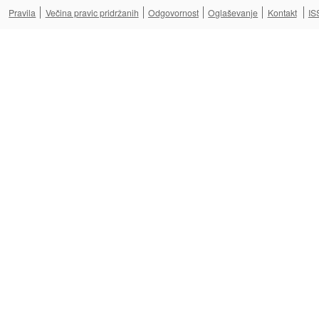
Pravila
Večina pravic pridržanih
Odgovornost
Oglaševanje
Kontakt
IS