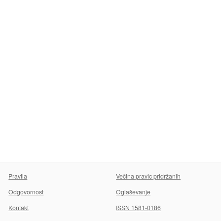
Pravila
Večina pravic pridržanih
Odgovornost
Oglaševanje
Kontakt
ISSN 1581-0186