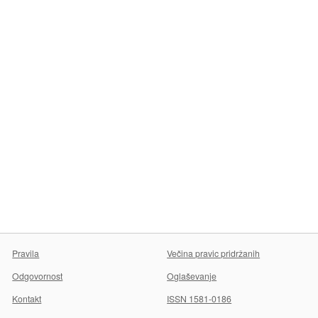
Pravila
Večina pravic pridržanih
Odgovornost
Oglaševanje
Kontakt
ISSN 1581-0186