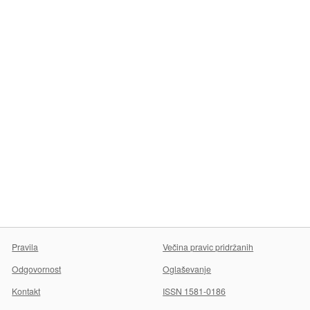
Pravila
Večina pravic pridržanih
Odgovornost
Oglaševanje
Kontakt
ISSN 1581-0186